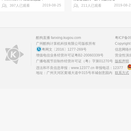
2019-08-25
2019-08-2
397人已观看
211人已观看
酷狗直播 fanxing.kugou.com
粤ICP备09
广州酷狗计算机科技有限公司
版权所有
Copyright
粤网文〔2016〕1277-269号
信息网络传
增值电信业务经营许可证粤B2-20060339号
营业性演出许
广播电视节目制作经营许可证（粤）字第01270号
版权声明
违法和不良信息举报：
www.12377.cn
举报电话：12377
地址：广州天河区黄埔大道中315号羊城创意园内
联系方式